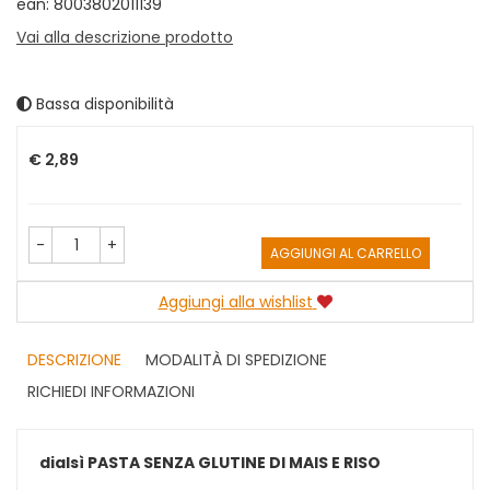
ean: 8003802011139
Vai alla descrizione prodotto
Bassa disponibilità
Prezzo
€ 2,89
-
+
AGGIUNGI AL CARRELLO
Aggiungi alla wishlist
DESCRIZIONE
MODALITÀ DI SPEDIZIONE
RICHIEDI INFORMAZIONI
dialsì PASTA SENZA GLUTINE DI MAIS E RISO