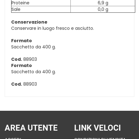
Proteine
6,9 g
Sale
0,0 g
Conservazione
Conservare in luogo fresco e asciutto.
Formato
Sacchetto da 400 g.
Cod.
88903
Formato
Sacchetto da 400 g.
Cod.
88903
AREA UTENTE
LINK VELOCI