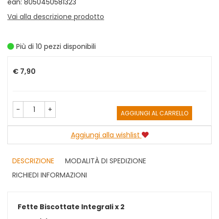
ean: 8050450581323
Vai alla descrizione prodotto
Più di 10 pezzi disponibili
Prezzo
€ 7,90
-
+
AGGIUNGI AL CARRELLO
Aggiungi alla wishlist
DESCRIZIONE
MODALITÀ DI SPEDIZIONE
RICHIEDI INFORMAZIONI
Fette Biscottate Integrali x 2