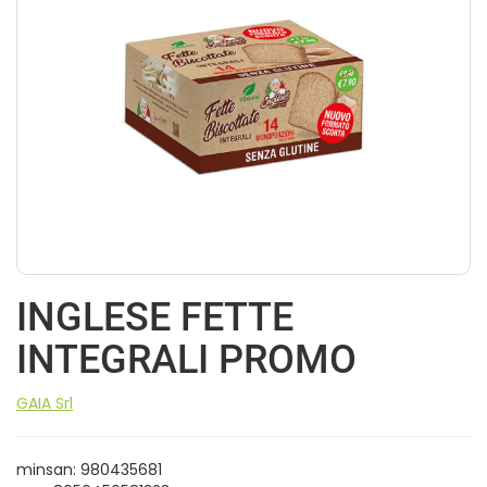
INGLESE FETTE
INTEGRALI PROMO
GAIA Srl
minsan: 980435681