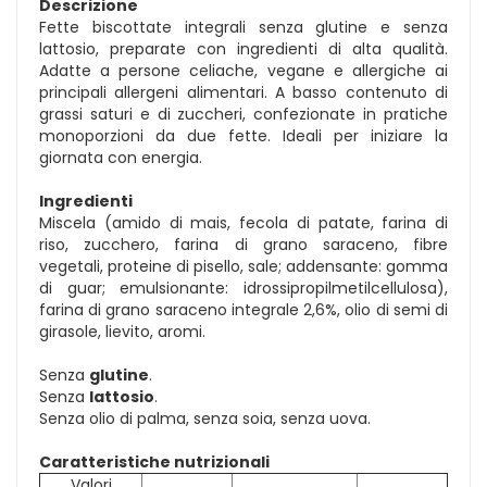
Descrizione
Fette biscottate integrali senza glutine e senza
lattosio, preparate con ingredienti di alta qualità.
Adatte a persone celiache, vegane e allergiche ai
principali allergeni alimentari. A basso contenuto di
grassi saturi e di zuccheri, confezionate in pratiche
monoporzioni da due fette. Ideali per iniziare la
giornata con energia.
Ingredienti
Miscela (amido di mais, fecola di patate, farina di
riso, zucchero, farina di grano saraceno, fibre
vegetali, proteine di pisello, sale; addensante: gomma
di guar; emulsionante: idrossipropilmetilcellulosa),
farina di grano saraceno integrale 2,6%, olio di semi di
girasole, lievito, aromi.
Senza
glutine
.
Senza
lattosio
.
Senza olio di palma, senza soia, senza uova.
Caratteristiche nutrizionali
Valori