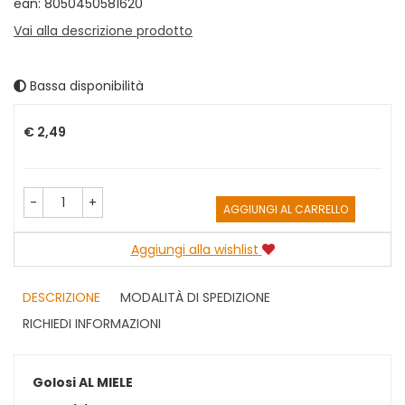
ean: 8050450581620
Vai alla descrizione prodotto
Bassa disponibilità
Prezzo
€ 2,49
-
+
AGGIUNGI AL CARRELLO
Aggiungi alla wishlist
DESCRIZIONE
MODALITÀ DI SPEDIZIONE
RICHIEDI INFORMAZIONI
Golosi AL MIELE