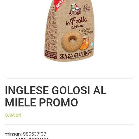
INGLESE GOLOSI AL
MIELE PROMO
GAIA Srl
minsan: 980637197