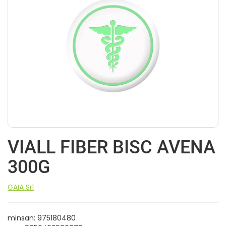
VIALL FIBER BISC AVENA
300G
GAIA Srl
minsan: 975180480