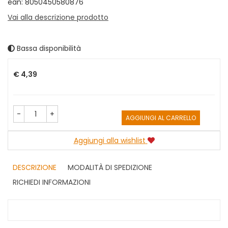
ean: 8050450580876
Vai alla descrizione prodotto
Bassa disponibilità
Prezzo
€ 4,39
-
+
AGGIUNGI AL CARRELLO
Aggiungi alla wishlist
DESCRIZIONE
MODALITÀ DI SPEDIZIONE
RICHIEDI INFORMAZIONI